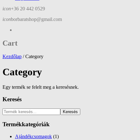
icon
+36 20 442 0529
icon
borbaratshop@gmail.com
Cart
Kezdőlap
/
Category
Category
Egy termék se felelt meg a keresésnek.
Keresés
Keresés
Termékkategóriák
Ajándékcsomagok
(1)