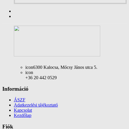
icon
6300 Kalocsa, Mócsy János utca 5.
icon
+36 20 442 0529
Információ
ÁSZF
Adatkezelési tájékoztató
Kapcsolat
Kezdőlap
Fiók