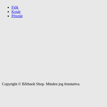
Fiók
Kosár
Pénztár
Copyright © Bőrbarát Shop. Minden jog fenntartva.