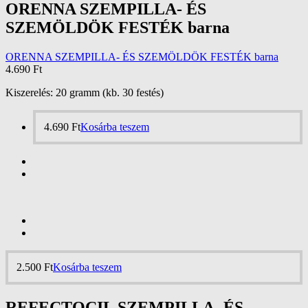
ORENNA SZEMPILLA- ÉS
SZEMÖLDÖK FESTÉK barna
ORENNA SZEMPILLA- ÉS SZEMÖLDÖK FESTÉK barna
4.690
Ft
Kiszerelés: 20 gramm (kb. 30 festés)
4.690
Ft
Kosárba teszem
2.500
Ft
Kosárba teszem
REFECTOCIL SZEMPILLA -ÉS