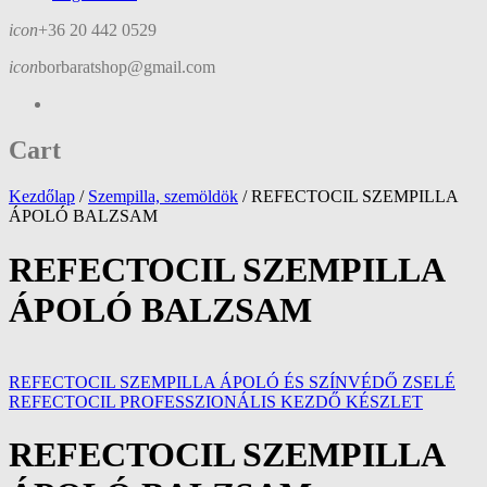
icon
+36 20 442 0529
icon
borbaratshop@gmail.com
Cart
Kezdőlap
/
Szempilla, szemöldök
/
REFECTOCIL SZEMPILLA
ÁPOLÓ BALZSAM
REFECTOCIL SZEMPILLA
ÁPOLÓ BALZSAM
REFECTOCIL SZEMPILLA ÁPOLÓ ÉS SZÍNVÉDŐ ZSELÉ
REFECTOCIL PROFESSZIONÁLIS KEZDŐ KÉSZLET
REFECTOCIL SZEMPILLA