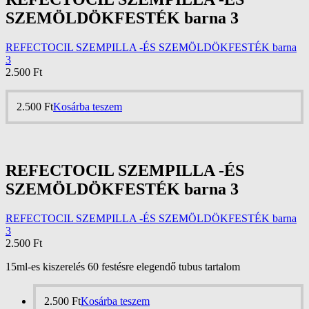
SZEMÖLDÖKFESTÉK barna 3
REFECTOCIL SZEMPILLA -ÉS SZEMÖLDÖKFESTÉK barna
3
2.500
Ft
2.500
Ft
Kosárba teszem
REFECTOCIL SZEMPILLA -ÉS
SZEMÖLDÖKFESTÉK barna 3
REFECTOCIL SZEMPILLA -ÉS SZEMÖLDÖKFESTÉK barna
3
2.500
Ft
15ml-es kiszerelés 60 festésre elegendő tubus tartalom
2.500
Ft
Kosárba teszem