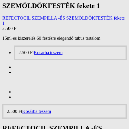
SZEMÖLDÖKFESTÉK fekete 1
REFECTOCIL SZEMPILLA -ÉS SZEMÖLDÖKFESTÉK fekete
1
2.500
Ft
15ml-es kiszerelés 60 festésre elegendő tubus tartalom
2.500
Ft
Kosárba teszem
2.500
Ft
Kosárba teszem
REFECTOCIL SZEMPILLA -ÉS