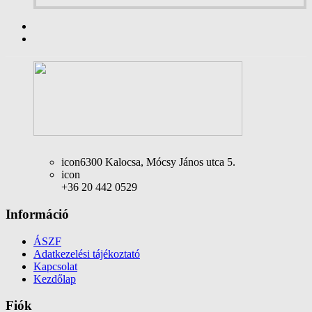
icon
6300 Kalocsa, Mócsy János utca 5.
icon
+36 20 442 0529
Információ
ÁSZF
Adatkezelési tájékoztató
Kapcsolat
Kezdőlap
Fiók