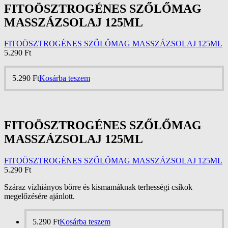
FITOÖSZTROGÉNES SZŐLŐMAG
MASSZÁZSOLAJ 125ML
FITOÖSZTROGÉNES SZŐLŐMAG MASSZÁZSOLAJ 125ML
5.290
Ft
5.290
Ft
Kosárba teszem
FITOÖSZTROGÉNES SZŐLŐMAG
MASSZÁZSOLAJ 125ML
FITOÖSZTROGÉNES SZŐLŐMAG MASSZÁZSOLAJ 125ML
5.290
Ft
Száraz vízhiányos bőrre és kismamáknak terhességi csíkok
megelőzésére ajánlott.
5.290
Ft
Kosárba teszem