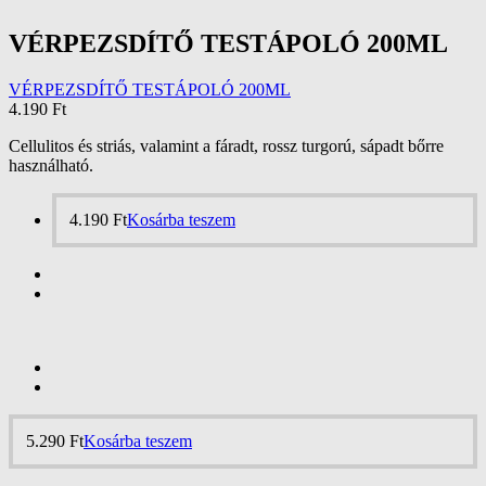
VÉRPEZSDÍTŐ TESTÁPOLÓ 200ML
VÉRPEZSDÍTŐ TESTÁPOLÓ 200ML
4.190
Ft
Cellulitos és striás, valamint a fáradt, rossz turgorú, sápadt bőrre
használható.
4.190
Ft
Kosárba teszem
5.290
Ft
Kosárba teszem