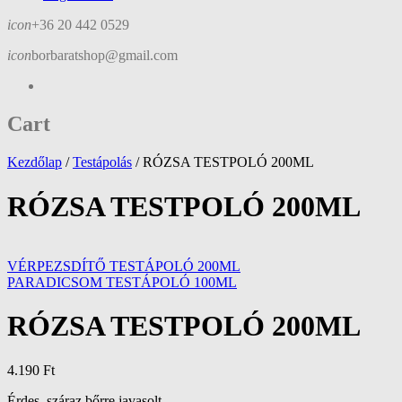
icon
+36 20 442 0529
icon
borbaratshop@gmail.com
Cart
Kezdőlap
/
Testápolás
/
RÓZSA TESTPOLÓ 200ML
RÓZSA TESTPOLÓ 200ML
VÉRPEZSDÍTŐ TESTÁPOLÓ 200ML
PARADICSOM TESTÁPOLÓ 100ML
RÓZSA TESTPOLÓ 200ML
4.190
Ft
Érdes, száraz bőrre javasolt.