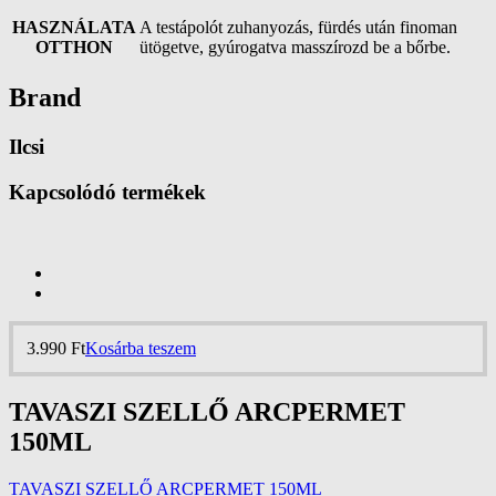
HASZNÁLATA
A testápolót zuhanyozás, fürdés után finoman
OTTHON
ütögetve, gyúrogatva masszírozd be a bőrbe.
Brand
Ilcsi
Kapcsolódó termékek
3.990
Ft
Kosárba teszem
TAVASZI SZELLŐ ARCPERMET
150ML
TAVASZI SZELLŐ ARCPERMET 150ML