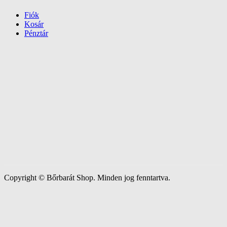
Fiók
Kosár
Pénztár
Copyright © Bőrbarát Shop. Minden jog fenntartva.