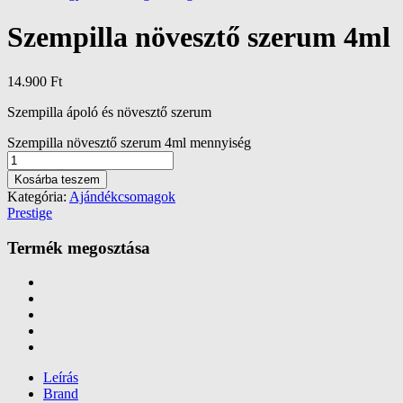
Szempilla növesztő szerum 4ml
14.900
Ft
Szempilla ápoló és növesztő szerum
Szempilla növesztő szerum 4ml mennyiség
Kosárba teszem
Kategória:
Ajándékcsomagok
Prestige
Termék megosztása
Leírás
Brand