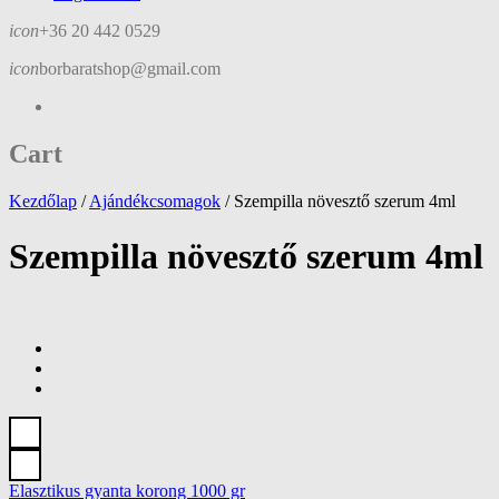
icon
+36 20 442 0529
icon
borbaratshop@gmail.com
Cart
Kezdőlap
/
Ajándékcsomagok
/
Szempilla növesztő szerum 4ml
Szempilla növesztő szerum 4ml
Elasztikus gyanta korong 1000 gr